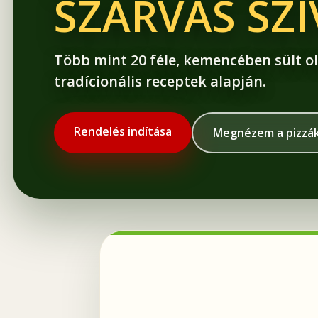
SZARVAS SZ
Több mint 20 féle, kemencében sült ol
tradícionális receptek alapján.
Rendelés indítása
Megnézem a pizzá