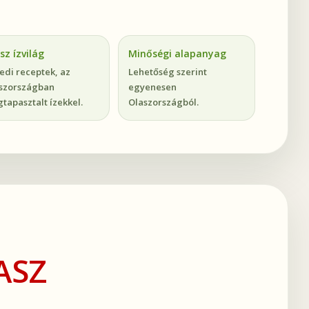
sz ízvilág
Minőségi alapanyag
edi receptek, az
Lehetőség szerint
szországban
egyenesen
tapasztalt ízekkel.
Olaszországból.
ASZ