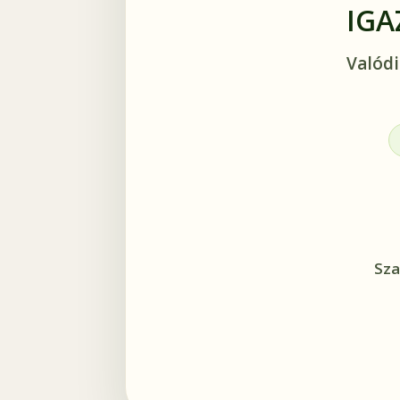
IGA
Valódi
Sza