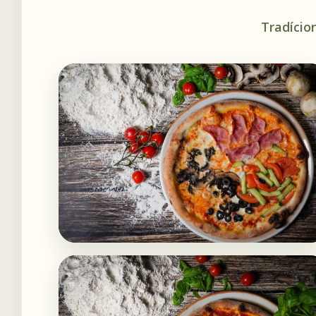
Tradício