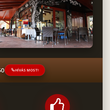
50
HÍVÁS MOST!