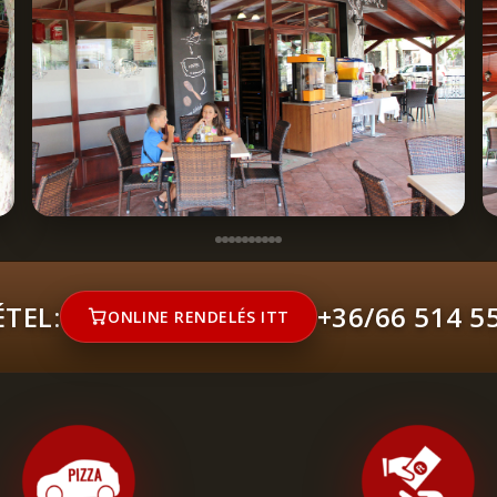
TEL:
+36/66 514 5
ONLINE RENDELÉS ITT