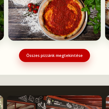
Összes pizzánk megtekintése