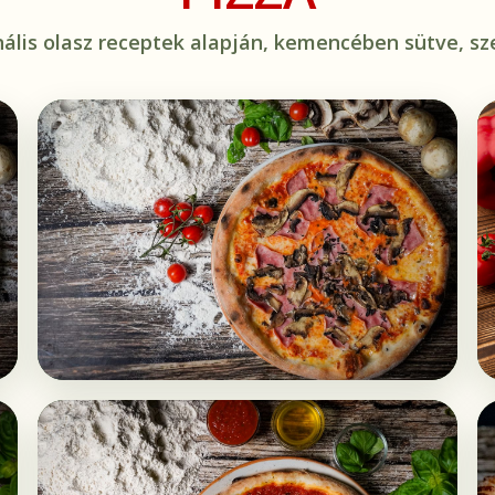
nális olasz receptek alapján, kemencében sütve, sze