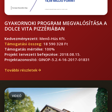
GYAKORNOKI PROGRAM MEGVALÓSÍTÁSA A
DOLCE VITA PIZZÉRIÁBAN
Kedvezményezett:
Menő-Hús Kft.
Támogatási összeg:
18 590 328 Ft
Támogatás mértéke:
100%
Projekt tervezett befejezése:
2018.08.15.
Projektazonosító:
GINOP-5.2.4-16-2017-01831
További részletek
VIDEÓ