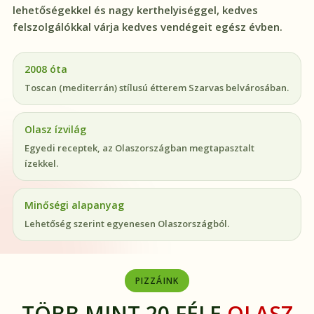
lehetőségekkel és nagy kerthelyiséggel, kedves
felszolgálókkal várja kedves vendégeit egész évben.
2008 óta
Toscan (mediterrán) stílusú étterem Szarvas belvárosában.
Olasz ízvilág
Egyedi receptek, az Olaszországban megtapasztalt
ízekkel.
Minőségi alapanyag
Lehetőség szerint egyenesen Olaszországból.
PIZZÁINK
TÖBB MINT 20 FÉLE
OLASZ