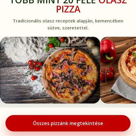
PIZZA
Tradícionális olasz receptek alapján, kemencében
sütve, szeretettel.
Összes pizzánk megtekintése