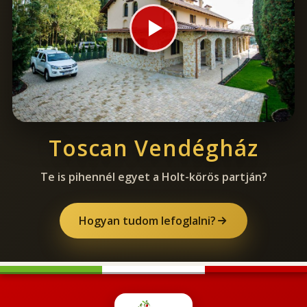
Toscan Vendégház
Te is pihennél egyet a Holt-körös partján?
Hogyan tudom lefoglalni?