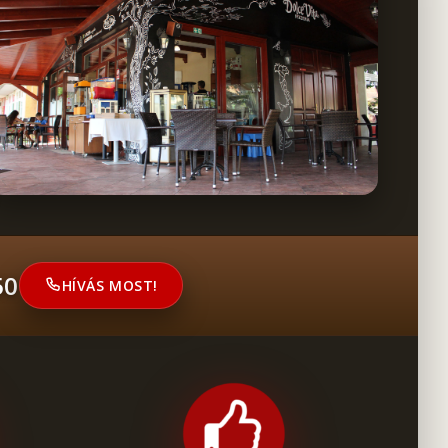
50
HÍVÁS MOST!