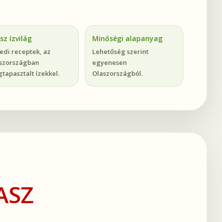
sz ízvilág
Minőségi alapanyag
edi receptek, az
Lehetőség szerint
szországban
egyenesen
tapasztalt ízekkel.
Olaszországból.
ASZ