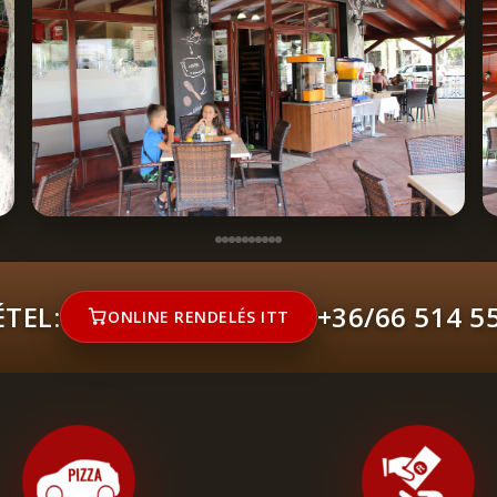
TEL:
+36/66 514 5
ONLINE RENDELÉS ITT