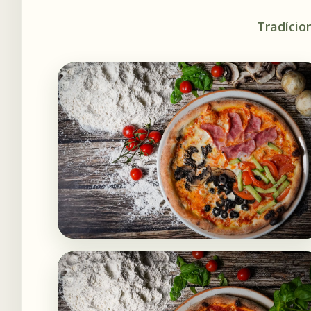
Tradício