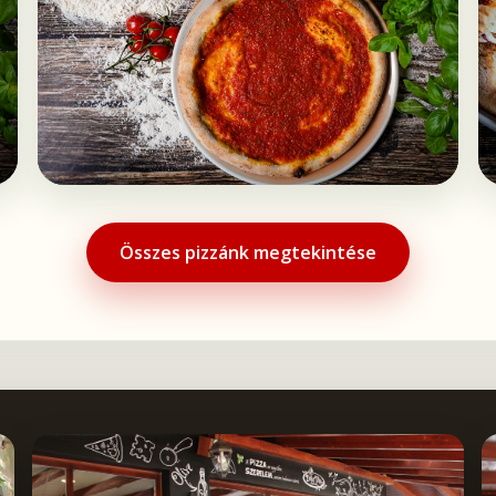
Összes pizzánk megtekintése