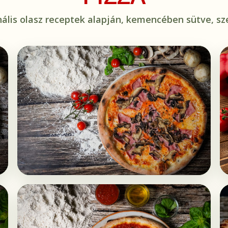
nális olasz receptek alapján, kemencében sütve, sze