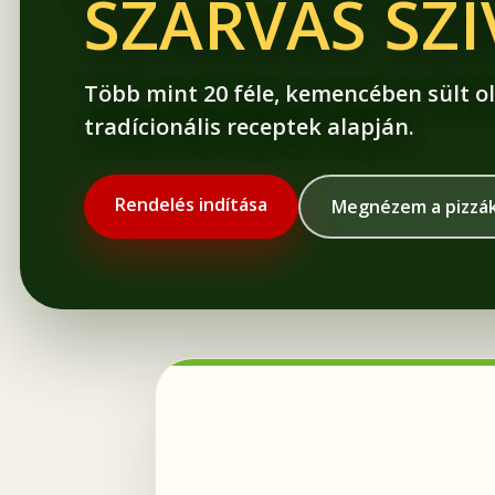
SZARVAS SZ
Több mint 20 féle, kemencében sült ol
tradícionális receptek alapján.
Rendelés indítása
Megnézem a pizzá