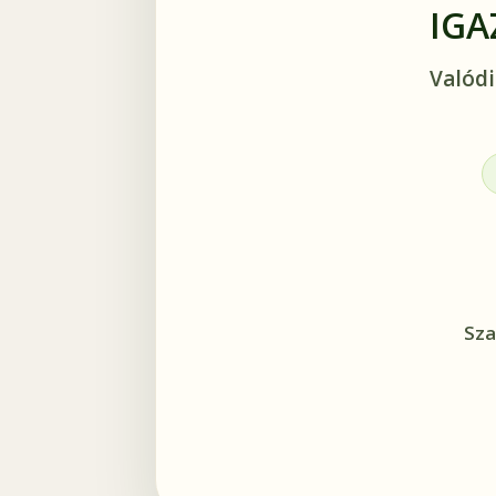
IGA
Valódi
Sza