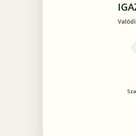
IGA
Valódi
Sza