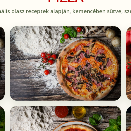
nális olasz receptek alapján, kemencében sütve, sze