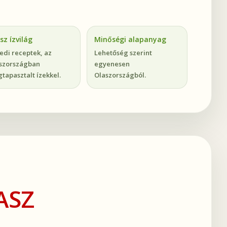
sz ízvilág
Minőségi alapanyag
edi receptek, az
Lehetőség szerint
szországban
egyenesen
tapasztalt ízekkel.
Olaszországból.
ASZ