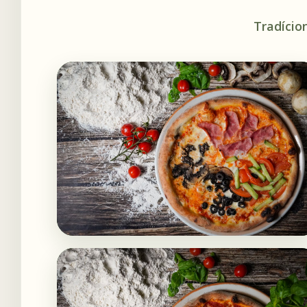
Tradício