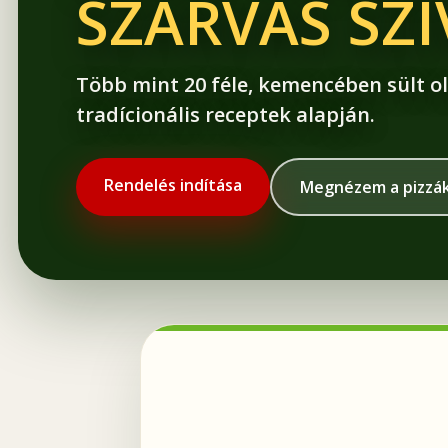
SZARVAS SZ
Több mint 20 féle, kemencében sült ol
tradícionális receptek alapján.
Rendelés indítása
Megnézem a pizzá