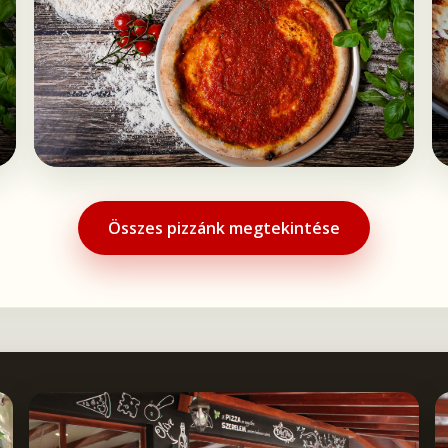
Összes pizzánk megtekintése