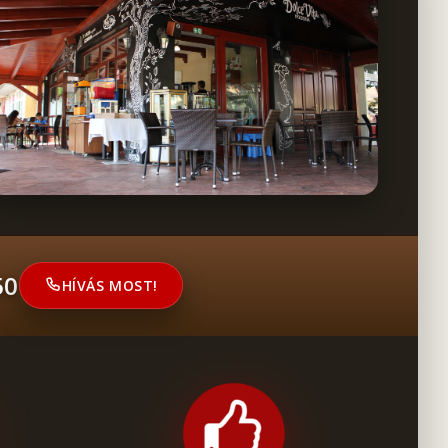
50
HÍVÁS MOST!