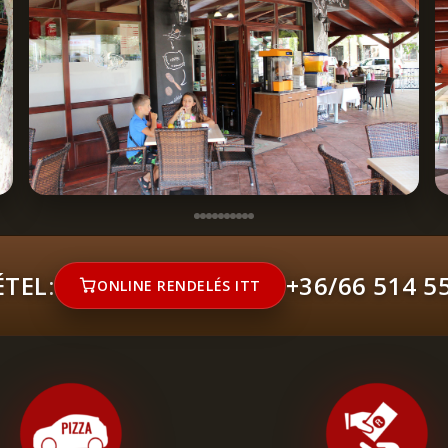
TEL:
+36/66 514 5
ONLINE RENDELÉS ITT