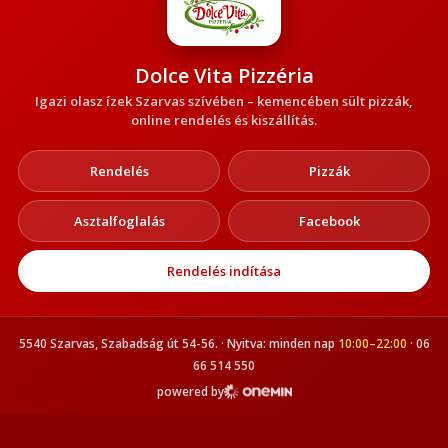
Dolce Vita Pizzéria
Igazi olasz ízek Szarvas szívében – kemencében sült pizzák,
online rendelés és kiszállítás.
Rendelés
Pizzák
Asztalfoglalás
Facebook
Rendelés indítása
5540 Szarvas, Szabadság út 54-56. · Nyitva: minden nap
10:00–22:00
· 06
66 514 550
powered by