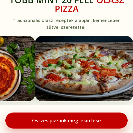
PIZZA
Tradícionális olasz receptek alapján, kemencében
sütve, szeretettel.
Összes pizzánk megtekintése