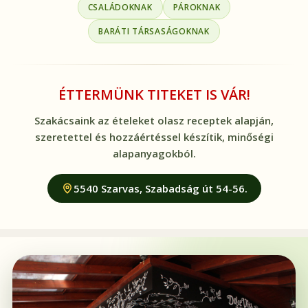
CSALÁDOKNAK
PÁROKNAK
BARÁTI TÁRSASÁGOKNAK
ÉTTERMÜNK TITEKET IS VÁR!
Szakácsaink az ételeket olasz receptek alapján,
szeretettel és hozzáértéssel készítik, minőségi
alapanyagokból.
5540 Szarvas, Szabadság út 54-56.