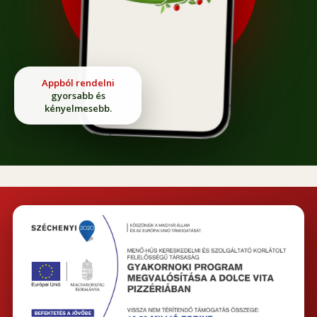
Appból rendelni
gyorsabb és
kényelmesebb.