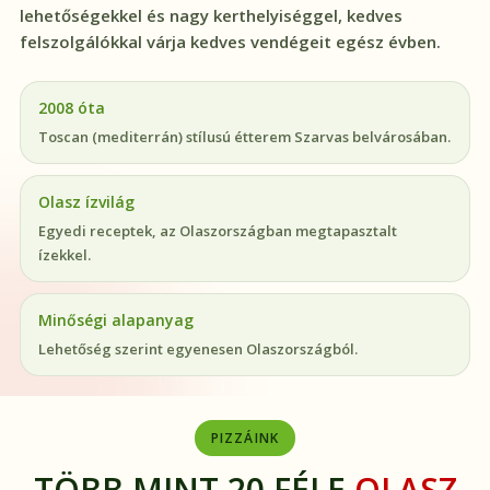
lehetőségekkel és nagy kerthelyiséggel, kedves
felszolgálókkal várja kedves vendégeit egész évben.
2008 óta
Toscan (mediterrán) stílusú étterem Szarvas belvárosában.
Olasz ízvilág
Egyedi receptek, az Olaszországban megtapasztalt
ízekkel.
Minőségi alapanyag
Lehetőség szerint egyenesen Olaszországból.
PIZZÁINK
TÖBB MINT 20 FÉLE
OLASZ