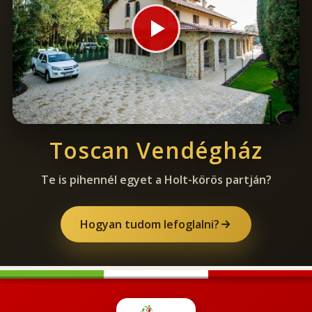
Toscan Vendégház
Te is pihennél egyet a Holt-körös partján?
Hogyan tudom lefoglalni?