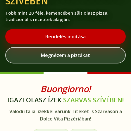
SZÍVÉBEN
Több mint 20 féle, kemencében sült olasz pizza,
tradícionális receptek alapján.
Rendelés indítása
Megnézem a pizzákat
Buongiorno!
IGAZI OLASZ ÍZEK
SZARVAS SZÍVÉBEN!
Valódi itáliai ízekkel várunk Titeket is Szarvason a
Dolce Vita Pizzériában!