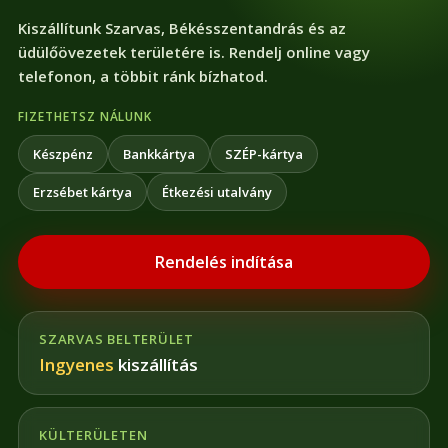
Kiszállítunk Szarvas, Békésszentandrás és az
üdülőövezetek területére is. Rendelj online vagy
telefonon, a többit ránk bízhatod.
FIZETHETSZ NÁLUNK
Készpénz
Bankkártya
SZÉP-kártya
Erzsébet kártya
Étkezési utalvány
Rendelés indítása
SZARVAS BELTERÜLET
Ingyenes
kiszállítás
KÜLTERÜLETEN