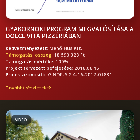
GYAKORNOKI PROGRAM MEGVALÓSÍTÁSA A
DOLCE VITA PIZZÉRIÁBAN
Kedvezményezett:
Menő-Hús Kft.
Támogatási összeg:
18 590 328 Ft
Támogatás mértéke:
100%
Projekt tervezett befejezése:
2018.08.15.
Projektazonosító:
GINOP-5.2.4-16-2017-01831
További részletek
VIDEÓ