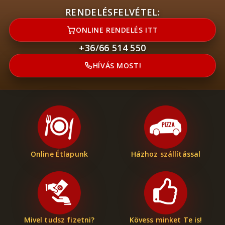
RENDELÉSFELVÉTEL:
ONLINE RENDELÉS ITT
+36/66 514 550
HÍVÁS MOST!
Online Étlapunk
Házhoz szállítással
Mivel tudsz fizetni?
Kövess minket Te is!