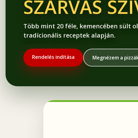
SZARVAS SZ
Több mint 20 féle, kemencében sült ol
tradícionális receptek alapján.
Rendelés indítása
Megnézem a pizzá