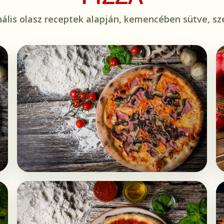
nális olasz receptek alapján, kemencében sütve, sze