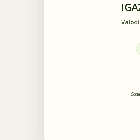
IGA
Valódi
Sza