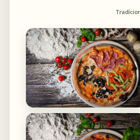
Tradício