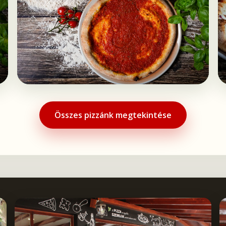
Összes pizzánk megtekintése