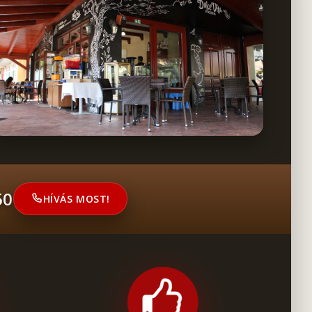
50
HÍVÁS MOST!