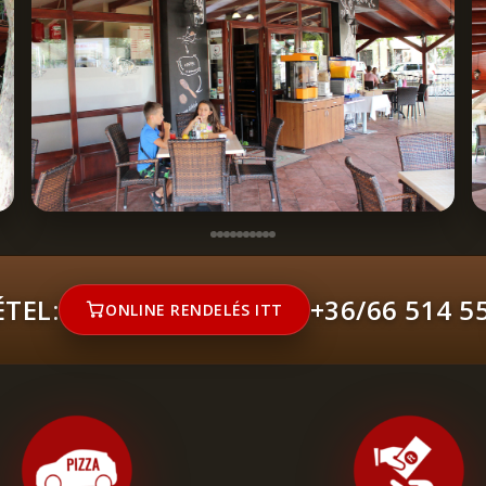
TEL:
+36/66 514 5
ONLINE RENDELÉS ITT