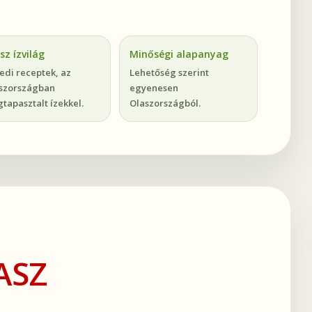
sz ízvilág
Minőségi alapanyag
edi receptek, az
Lehetőség szerint
szországban
egyenesen
tapasztalt ízekkel.
Olaszországból.
ASZ